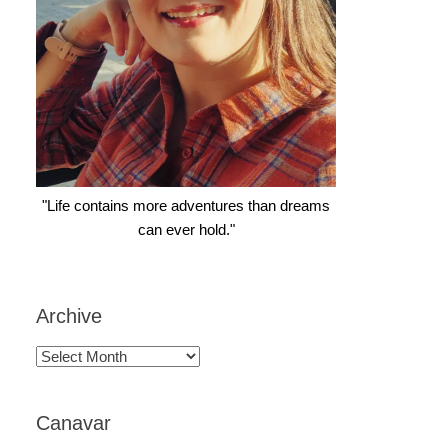
"Life contains more adventures than dreams
can ever hold."
Archive
Archive
Canavar