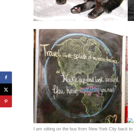
I am sitting on the bus from New York City back to 