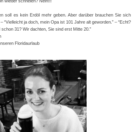
n wieder schneien? Nein!!!
en soll es kein Erdöl mehr geben. Aber darüber brauchen Sie sich
 “Vielleicht ja doch, mein Opa ist 101 Jahre alt geworden.” – “Echt?
 schon 31? Wir dachten, Sie sind erst Mitte 20.”
n
nseren Floridaurlaub