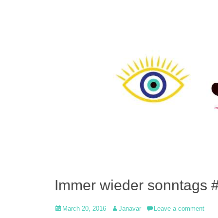
Immer wieder sonntags 
Posted
Author
March 20, 2016
Janavar
Leave a comment
on