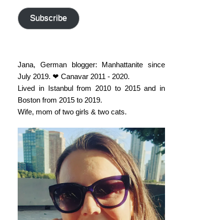
address
Subscribe
Jana, German blogger: Manhattanite since
July 2019. ❤ Canavar 2011 - 2020.
Lived in Istanbul from 2010 to 2015 and in
Boston from 2015 to 2019.
Wife, mom of two girls & two cats.