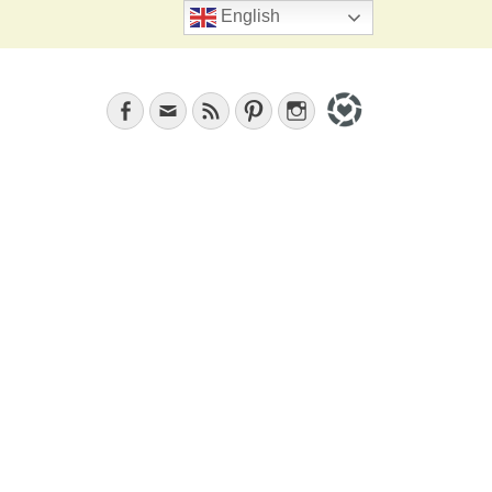
Search
English
Facebook
Email
Feed
Pinterest
Instagram