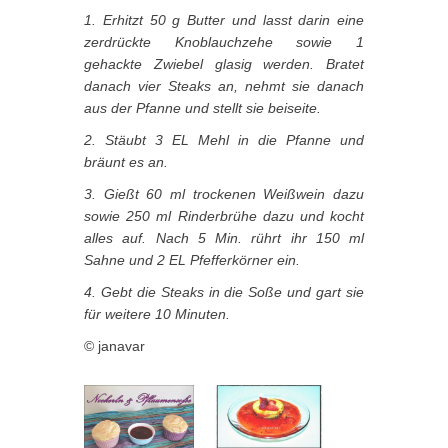
1. Erhitzt 50 g Butter und lasst darin eine
zerdrückte Knoblauchzehe sowie 1
gehackte Zwiebel glasig werden. Bratet
danach vier Steaks an, nehmt sie danach
aus der Pfanne und stellt sie beiseite.
2. Stäubt 3 EL Mehl in die Pfanne und
bräunt es an.
3. Gießt 60 ml trockenen Weißwein dazu
sowie 250 ml Rinderbrühe dazu und kocht
alles auf. Nach 5 Min. rührt ihr 150 ml
Sahne und 2 EL Pfefferkörner ein.
4. Gebt die Steaks in die Soße und gart sie
für weitere 10 Minuten.
© janavar