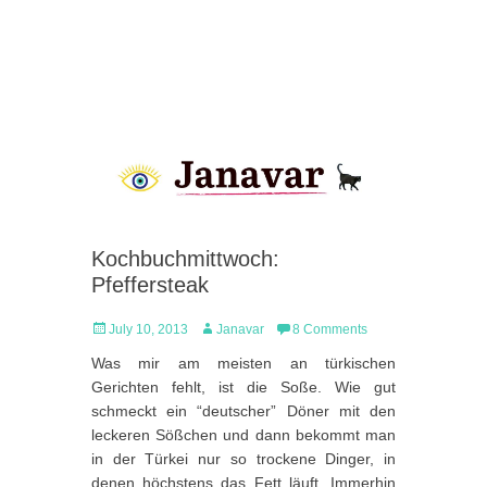
Kochbuchmittwoch:
Pfeffersteak
Posted
Author
July 10, 2013
Janavar
8 Comments
on
Was mir am meisten an türkischen
Gerichten fehlt, ist die Soße. Wie gut
schmeckt ein “deutscher” Döner mit den
leckeren Sößchen und dann bekommt man
in der Türkei nur so trockene Dinger, in
denen höchstens das Fett läuft. Immerhin