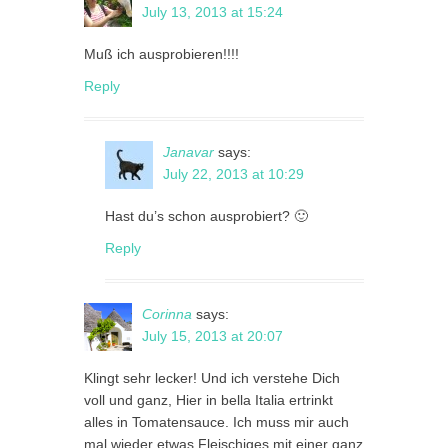
July 13, 2013 at 15:24
Muß ich ausprobieren!!!!
Reply
Janavar
says:
July 22, 2013 at 10:29
Hast du’s schon ausprobiert? 🙂
Reply
Corinna
says:
July 15, 2013 at 20:07
Klingt sehr lecker! Und ich verstehe Dich
voll und ganz, Hier in bella Italia ertrinkt
alles in Tomatensauce. Ich muss mir auch
mal wieder etwas Fleischiges mit einer ganz