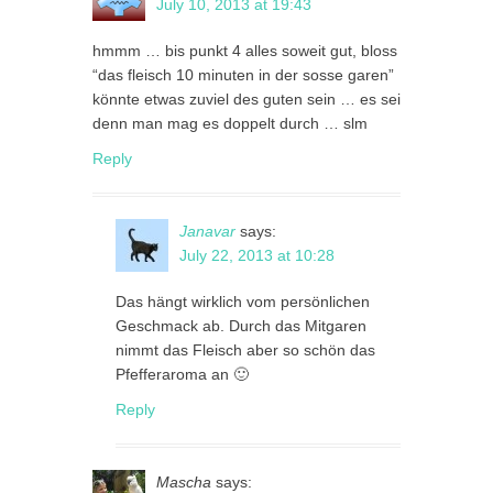
July 10, 2013 at 19:43
hmmm … bis punkt 4 alles soweit gut, bloss
“das fleisch 10 minuten in der sosse garen”
könnte etwas zuviel des guten sein … es sei
denn man mag es doppelt durch … slm
Reply
Janavar
says:
July 22, 2013 at 10:28
Das hängt wirklich vom persönlichen
Geschmack ab. Durch das Mitgaren
nimmt das Fleisch aber so schön das
Pfefferaroma an 🙂
Reply
Mascha
says: