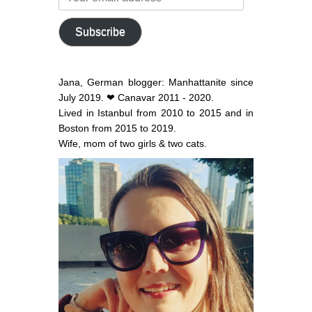
email
address
Subscribe
Jana, German blogger: Manhattanite since
July 2019. ❤ Canavar 2011 - 2020.
Lived in Istanbul from 2010 to 2015 and in
Boston from 2015 to 2019.
Wife, mom of two girls & two cats.