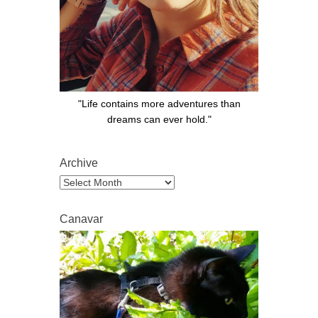
"Life contains more adventures than
dreams can ever hold."
Archive
Archive
Canavar