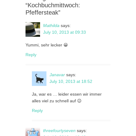
“Kochbuchmittwoch:
Pfeffersteak”
Mathilda
says:
July 10, 2013 at 09:33
Yummi, sehr lecker 😀
Reply
Janavar
says:
July 10, 2013 at 18:52
Ja, war es … leider essen wir immer
alles viel zu schnell auf 😉
Reply
threefourtyseven
says: