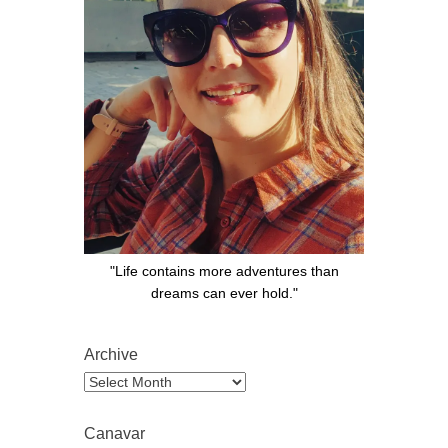
"Life contains more adventures than
dreams can ever hold."
Archive
Archive
Canavar