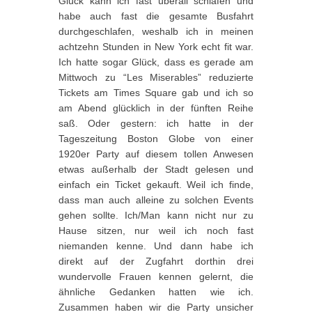
Glück kann ich fast überall schlafen und
habe auch fast die gesamte Busfahrt
durchgeschlafen, weshalb ich in meinen
achtzehn Stunden in New York echt fit war.
Ich hatte sogar Glück, dass es gerade am
Mittwoch zu “Les Miserables” reduzierte
Tickets am Times Square gab und ich so
am Abend glücklich in der fünften Reihe
saß. Oder gestern: ich hatte in der
Tageszeitung Boston Globe von einer
1920er Party auf diesem tollen Anwesen
etwas außerhalb der Stadt gelesen und
einfach ein Ticket gekauft. Weil ich finde,
dass man auch alleine zu solchen Events
gehen sollte. Ich/Man kann nicht nur zu
Hause sitzen, nur weil ich noch fast
niemanden kenne. Und dann habe ich
direkt auf der Zugfahrt dorthin drei
wundervolle Frauen kennen gelernt, die
ähnliche Gedanken hatten wie ich.
Zusammen haben wir die Party unsicher