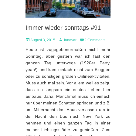
Immer wieder sonntags #91
Posted
Author
August 3, 2015
Janavar
2 Comments
on
Heute ist zugegebenermaßen nicht mehr
Sonntag, aber gestern war ich fast den
ganzen Tag unterwegs (1920er Party,
yeah!) und kam einfach nicht zum Bloggen
oder zu sonstigen großen Onlineaktivitäten.
Muss auch mal sein. Vor allem weil es zeigt,
dass ich langsam ein echtes Leben hier
aufbaue. Jaha! Manchmal muss ich einfach
nur über meinen Schatten springen und z.B.
um Mitternacht das Haus verlassen um in
der Nacht den Bus nach New York zu
nehmen und einen ganzen Tag in einer
meiner Lieblingsstädte zu genießen. Zum