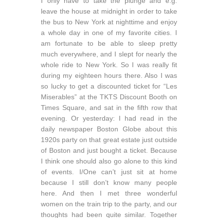
I only have to take the plunge and e.g.
leave the house at midnight in order to take
the bus to New York at nighttime and enjoy
a whole day in one of my favorite cities. I
am fortunate to be able to sleep pretty
much everywhere, and I slept for nearly the
whole ride to New York. So I was really fit
during my eighteen hours there. Also I was
so lucky to get a discounted ticket for “Les
Miserables” at the TKTS Discount Booth on
Times Square, and sat in the fifth row that
evening. Or yesterday: I had read in the
daily newspaper Boston Globe about this
1920s party on that great estate just outside
of Boston and just bought a ticket. Because
I think one should also go alone to this kind
of events. I/One can’t just sit at home
because I still don’t know many people
here. And then I met three wonderful
women on the train trip to the party, and our
thoughts had been quite similar. Together