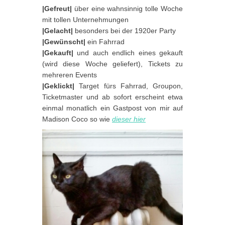
|Gefreut|
über eine wahnsinnig tolle Woche
mit tollen Unternehmungen
|Gelacht|
besonders bei der 1920er Party
|Gewünscht|
ein Fahrrad
|Gekauft|
und auch endlich eines gekauft
(wird diese Woche geliefert), Tickets zu
mehreren Events
|Geklickt|
Target fürs Fahrrad, Groupon,
Ticketmaster und ab sofort erscheint etwa
einmal monatlich ein Gastpost von mir auf
Madison Coco so wie
dieser hier