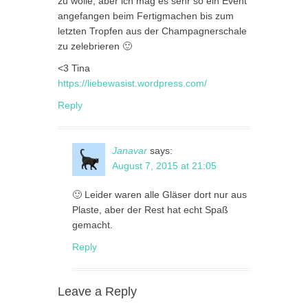
zu wolle, aber ich mag es sehr so ein Event
angefangen beim Fertigmachen bis zum
letzten Tropfen aus der Champagnerschale
zu zelebrieren 🙂
<3 Tina
https://liebewasist.wordpress.com/
Reply
Janavar
says:
August 7, 2015 at 21:05
🙂 Leider waren alle Gläser dort nur aus
Plaste, aber der Rest hat echt Spaß
gemacht.
Reply
Leave a Reply