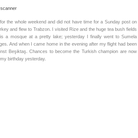
yscanner
 for the whole weekend and did not have time for a Sunday post on
rkey and flew to Trabzon. I visited Rize and the huge tea bush fields
is a mosque at a pretty lake; yesterday I finally went to Sumela
ges. And when I came home in the evening after my flight had been
inst
Beşiktaş
. Chances to become the Turkish champion are now
 my birthday yesterday.