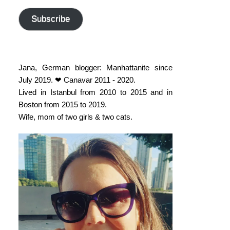
address
Subscribe
Jana, German blogger: Manhattanite since
July 2019. ❤ Canavar 2011 - 2020.
Lived in Istanbul from 2010 to 2015 and in
Boston from 2015 to 2019.
Wife, mom of two girls & two cats.