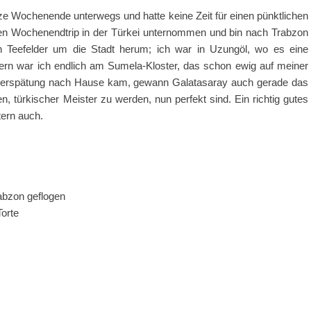
ze Wochenende unterwegs und hatte keine Zeit für einen pünktlichen
ten Wochenendtrip in der Türkei unternommen und bin nach Trabzon
en Teefelder um die Stadt herum; ich war in Uzungöl, wo es eine
ern war ich endlich am Sumela-Kloster, das schon ewig auf meiner
ugverspätung nach Hause kam, gewann Galatasaray auch gerade das
n, türkischer Meister zu werden, nun perfekt sind. Ein richtig gutes
tern auch.
rabzon geflogen
orte