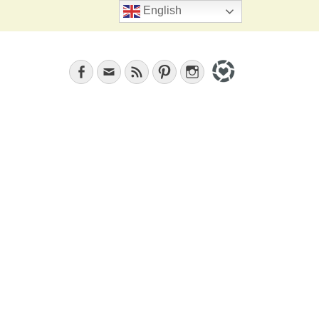
Search
English
Facebook
Email
Feed
Pinterest
Instagram