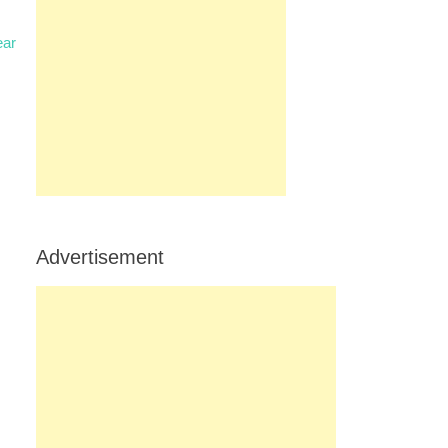
ear
Advertisement