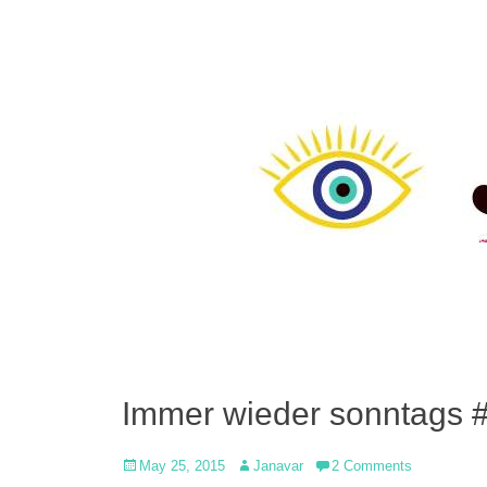
Immer wieder sonntags 
Posted
Author
May 25, 2015
Janavar
2 Comments
on