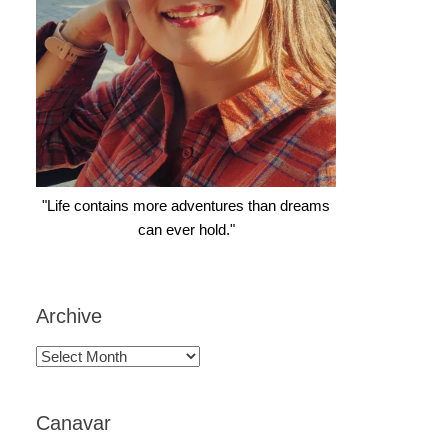
"Life contains more adventures than dreams
can ever hold."
Archive
Archive
Canavar