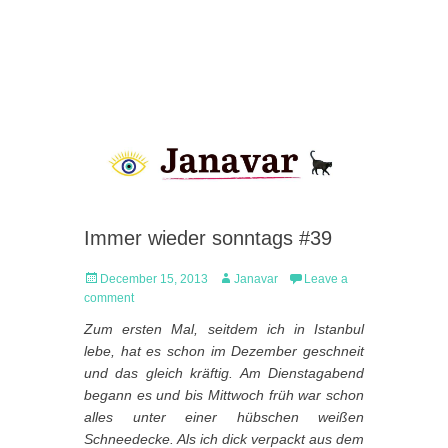
Immer wieder sonntags #39
Posted
Author
December 15, 2013
Janavar
Leave a
on
comment
Zum ersten Mal, seitdem ich in Istanbul
lebe, hat es schon im Dezember geschneit
und das gleich kräftig. Am Dienstagabend
begann es und bis Mittwoch früh war schon
alles unter einer hübschen weißen
Schneedecke. Als ich dick verpackt aus dem