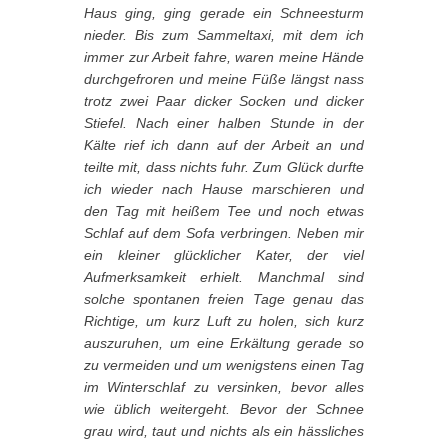
Haus ging, ging gerade ein Schneesturm
nieder. Bis zum Sammeltaxi, mit dem ich
immer zur Arbeit fahre, waren meine Hände
durchgefroren und meine Füße längst nass
trotz zwei Paar dicker Socken und dicker
Stiefel. Nach einer halben Stunde in der
Kälte rief ich dann auf der Arbeit an und
teilte mit, dass nichts fuhr. Zum Glück durfte
ich wieder nach Hause marschieren und
den Tag mit heißem Tee und noch etwas
Schlaf auf dem Sofa verbringen. Neben mir
ein kleiner glücklicher Kater, der viel
Aufmerksamkeit erhielt. Manchmal sind
solche spontanen freien Tage genau das
Richtige, um kurz Luft zu holen, sich kurz
auszuruhen, um eine Erkältung gerade so
zu vermeiden und um wenigstens einen Tag
im Winterschlaf zu versinken, bevor alles
wie üblich weitergeht. Bevor der Schnee
grau wird, taut und nichts als ein hässliches