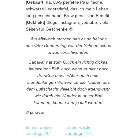
|Gekauft|
ha, DAS perfekte Paar flache,
schwarze Lederstiefel, das ich mein Leben
lang gesucht habe; Brow pencil von Benefit
|Geklickt|
Blogs, instagram, youtube, viele
Seiten für Geschenke 🙂
Am Mittwoch morgen sah es so bei uns
aus.//Am Donnerstag war der Schnee schon
etwas verschwunden.
Canavar hat zum Glück ein richtig dickes,
flauschiges Fell, auch wenn er nicht nach
draußen muss.//Aber auch beim
stundenlangen Warten, ob die Tauben aus
dem Luftschacht vielleicht doch irgendwann
wie durch ein Wunder in unser Bad
kommen, könnte ihm ja kalt werden.
© janavar
Immer wieder
Immer wieder
sonntags #54
sonntags #14