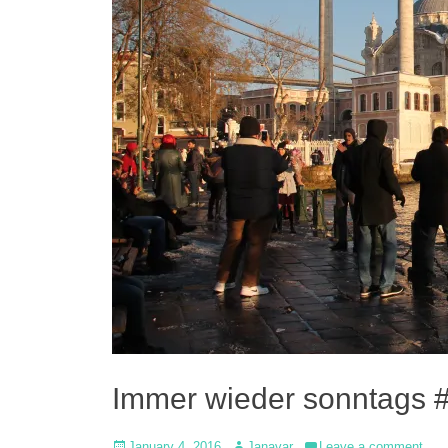
Immer wieder sonntags 
Posted
Author
January 4, 2016
Janavar
Leave a comment