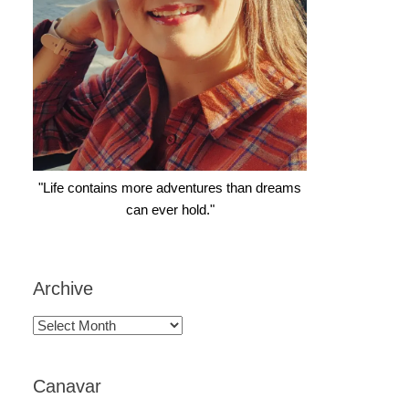
"Life contains more adventures than dreams
can ever hold."
Archive
Archive
Canavar