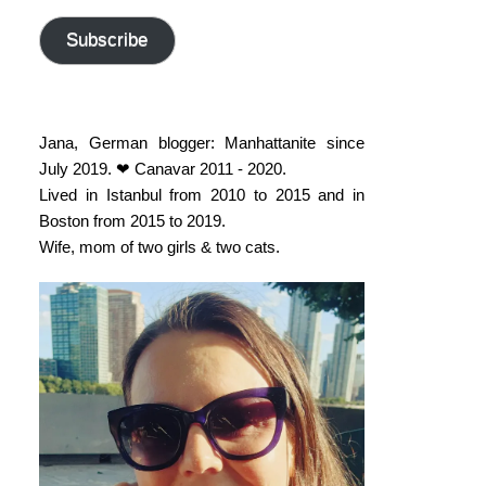
address
Subscribe
Jana, German blogger: Manhattanite since
July 2019. ❤ Canavar 2011 - 2020.
Lived in Istanbul from 2010 to 2015 and in
Boston from 2015 to 2019.
Wife, mom of two girls & two cats.