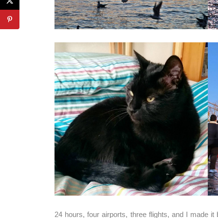
24 hours, four airports, three flights, and I made 