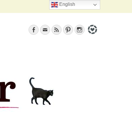
Search
English
Facebook
Email
Feed
Pinterest
Instagram