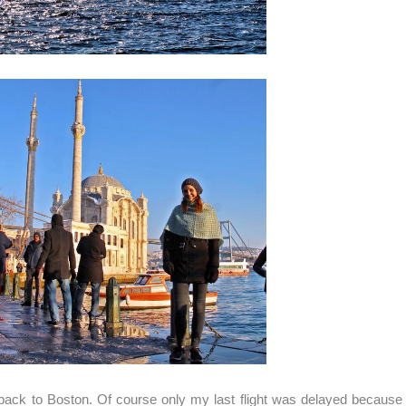
it back to Boston. Of course only my last flight was delayed because