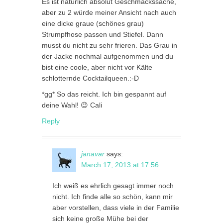
Es ist natürlich absolut Geschmackssache,
aber zu 2 würde meiner Ansicht nach auch
eine dicke graue (schönes grau)
Strumpfhose passen und Stiefel. Dann
musst du nicht zu sehr frieren. Das Grau in
der Jacke nochmal aufgenommen und du
bist eine coole, aber nicht vor Kälte
schlotternde Cocktailqueen.:-D
*gg* So das reicht. Ich bin gespannt auf
deine Wahl! 😉 Cali
Reply
janavar
says:
March 17, 2013 at 17:56
Ich weiß es ehrlich gesagt immer noch
nicht. Ich finde alle so schön, kann mir
aber vorstellen, dass viele in der Familie
sich keine große Mühe bei der