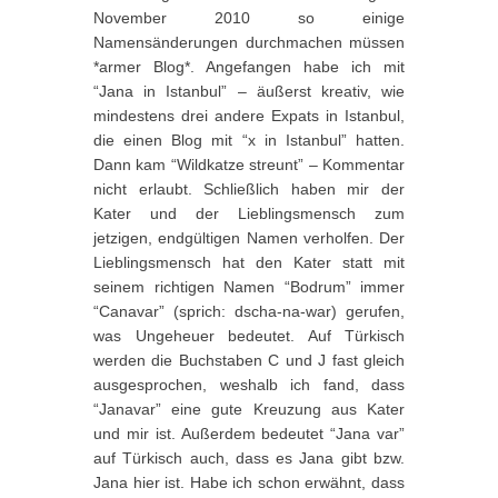
November 2010 so einige
Namensänderungen durchmachen müssen
*armer Blog*. Angefangen habe ich mit
“Jana in Istanbul” – äußerst kreativ, wie
mindestens drei andere Expats in Istanbul,
die einen Blog mit “x in Istanbul” hatten.
Dann kam “Wildkatze streunt” – Kommentar
nicht erlaubt. Schließlich haben mir der
Kater und der Lieblingsmensch zum
jetzigen, endgültigen Namen verholfen. Der
Lieblingsmensch hat den Kater statt mit
seinem richtigen Namen “Bodrum” immer
“Canavar” (sprich: dscha-na-war) gerufen,
was Ungeheuer bedeutet. Auf Türkisch
werden die Buchstaben C und J fast gleich
ausgesprochen, weshalb ich fand, dass
“Janavar” eine gute Kreuzung aus Kater
und mir ist. Außerdem bedeutet “Jana var”
auf Türkisch auch, dass es Jana gibt bzw.
Jana hier ist. Habe ich schon erwähnt, dass