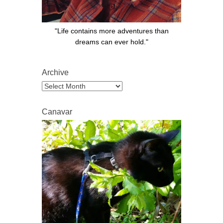
"Life contains more adventures than
dreams can ever hold."
Archive
Archive
Canavar