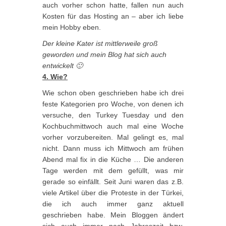
auch vorher schon hatte, fallen nun auch
Kosten für das Hosting an – aber ich liebe
mein Hobby eben.
Der kleine Kater ist mittlerweile groß
geworden und mein Blog hat sich auch
entwickelt 🙂
4. Wie?
Wie schon oben geschrieben habe ich drei
feste Kategorien pro Woche, von denen ich
versuche, den Turkey Tuesday und den
Kochbuchmittwoch auch mal eine Woche
vorher vorzubereiten. Mal gelingt es, mal
nicht. Dann muss ich Mittwoch am frühen
Abend mal fix in die Küche … Die anderen
Tage werden mit dem gefüllt, was mir
gerade so einfällt. Seit Juni waren das z.B.
viele Artikel über die Proteste in der Türkei,
die ich auch immer ganz aktuell
geschrieben habe. Mein Bloggen ändert