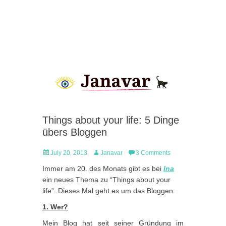
Things about your life: 5 Dinge
übers Bloggen
Posted
Author
July 20, 2013
Janavar
3 Comments
on
Immer am 20. des Monats gibt es bei
Ina
ein neues Thema zu “Things about your
life”. Dieses Mal geht es um das Bloggen:
1. Wer?
Mein Blog hat seit seiner Gründung im