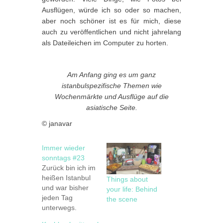
Ausflügen, würde ich so oder so machen,
aber noch schöner ist es für mich, diese
auch zu veröffentlichen und nicht jahrelang
als Dateileichen im Computer zu horten.
Am Anfang ging es um ganz
istanbulspezifische Themen wie
Wochenmärkte und Ausflüge auf die
asiatische Seite.
© janavar
Immer wieder
sonntags #23
Zurück bin ich im
heißen Istanbul
Things about
und war bisher
your life: Behind
jeden Tag
the scene
unterwegs.
Manchmal liege