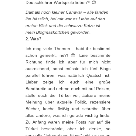
Deutschlehrer Wortspiele lieben?! 😉
Damals noch kleiner Canavar – alle fanden
ihn hässlich, bei mir war es Liebe auf den
ersten Blick und die schwarze Katze ist
mein Blogmaskottchen geworden.
2. Was?
Ich mag viele Themen – habt ihr bestimmt
schon gemerkt, ne?! 🙂 Eine bestimmte
Richtung finde ich aber für mich nicht
ausreichend, sonst müsste ich fünf Blogs
parallel führen, was natürlich Quatsch ist.
Lieber zeige ich euch eine große
Bandbreite und nehme euch mit auf Reisen,
stelle euch die Türkei vor, äußere meine
Meinung über aktuelle Politik, rezensiere
Bücher, koche fleißig und schreibe über
alles andere, was ich gerade wichtig finde.
Zu Anfang waren meine Posts nur auf die
Türkei beschränkt, aber ich denke, so
spezielle “Integrations-Blogs” gibt es genug