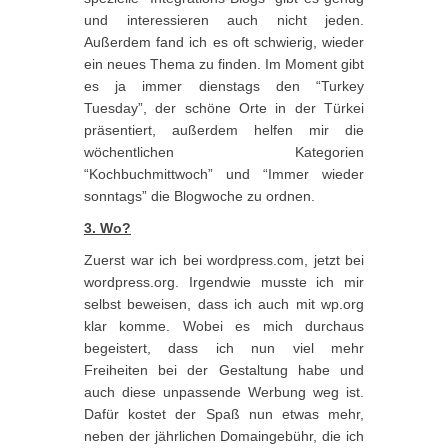
und interessieren auch nicht jeden.
Außerdem fand ich es oft schwierig, wieder
ein neues Thema zu finden. Im Moment gibt
es ja immer dienstags den “Turkey
Tuesday”, der schöne Orte in der Türkei
präsentiert, außerdem helfen mir die
wöchentlichen Kategorien
“Kochbuchmittwoch” und “Immer wieder
sonntags” die Blogwoche zu ordnen.
3. Wo?
Zuerst war ich bei wordpress.com, jetzt bei
wordpress.org. Irgendwie musste ich mir
selbst beweisen, dass ich auch mit wp.org
klar komme. Wobei es mich durchaus
begeistert, dass ich nun viel mehr
Freiheiten bei der Gestaltung habe und
auch diese unpassende Werbung weg ist.
Dafür kostet der Spaß nun etwas mehr,
neben der jährlichen Domaingebühr, die ich