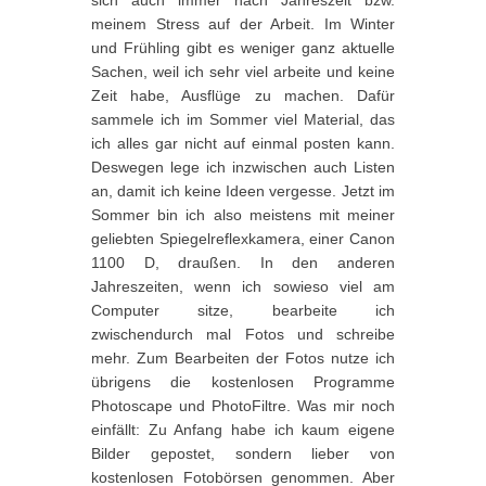
sich auch immer nach Jahreszeit bzw.
meinem Stress auf der Arbeit. Im Winter
und Frühling gibt es weniger ganz aktuelle
Sachen, weil ich sehr viel arbeite und keine
Zeit habe, Ausflüge zu machen. Dafür
sammele ich im Sommer viel Material, das
ich alles gar nicht auf einmal posten kann.
Deswegen lege ich inzwischen auch Listen
an, damit ich keine Ideen vergesse. Jetzt im
Sommer bin ich also meistens mit meiner
geliebten Spiegelreflexkamera, einer Canon
1100 D, draußen. In den anderen
Jahreszeiten, wenn ich sowieso viel am
Computer sitze, bearbeite ich
zwischendurch mal Fotos und schreibe
mehr. Zum Bearbeiten der Fotos nutze ich
übrigens die kostenlosen Programme
Photoscape und PhotoFiltre. Was mir noch
einfällt: Zu Anfang habe ich kaum eigene
Bilder gepostet, sondern lieber von
kostenlosen Fotobörsen genommen. Aber