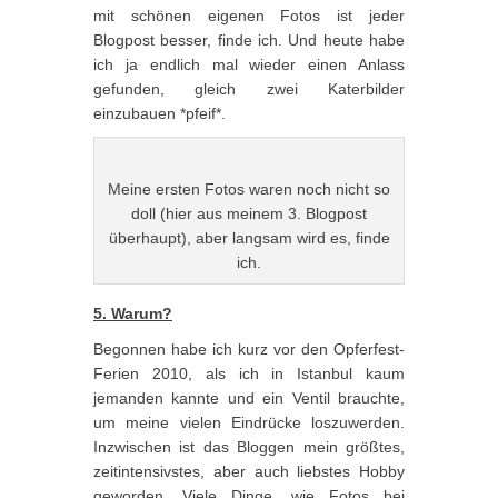
mit schönen eigenen Fotos ist jeder
Blogpost besser, finde ich. Und heute habe
ich ja endlich mal wieder einen Anlass
gefunden, gleich zwei Katerbilder
einzubauen *pfeif*.
Meine ersten Fotos waren noch nicht so
doll (hier aus meinem 3. Blogpost
überhaupt), aber langsam wird es, finde
ich.
5. Warum?
Begonnen habe ich kurz vor den Opferfest-
Ferien 2010, als ich in Istanbul kaum
jemanden kannte und ein Ventil brauchte,
um meine vielen Eindrücke loszuwerden.
Inzwischen ist das Bloggen mein größtes,
zeitintensivstes, aber auch liebstes Hobby
geworden. Viele Dinge, wie Fotos bei