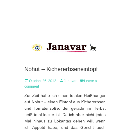
Nohut – Kichererbseneintopf
Posted
Author
October 26, 2013
Janavar
Leave a
on
comment
Zur Zeit habe ich einen totalen Heißhunger
auf Nohut – einen Eintopf aus Kichererbsen
und Tomatensoße, der gerade im Herbst
heiß total lecker ist. Da ich aber nicht jedes
Mal hinaus zu Lokantas gehen will, wenn
ich Appetit habe, und das Gericht auch