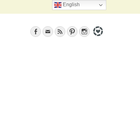
Search
English
Facebook
Email
Feed
Pinterest
Instagram