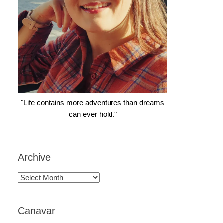
"Life contains more adventures than dreams
can ever hold."
Archive
Archive
Canavar