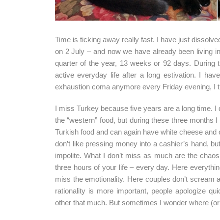
Time is ticking away really fast. I have just dissol
on 2 July – and now we have already been living i
quarter of the year, 13 weeks or 92 days. During 
active everyday life after a long estivation. I hav
exhaustion coma anymore every Friday evening, I t
I miss Turkey because five years are a long time. I d
the “western” food, but during these three months 
Turkish food and can again have white cheese and oli
don’t like pressing money into a cashier’s hand, bu
impolite. What I don’t miss as much are the chaos a
three hours of your life – every day. Here everything
miss the emotionality. Here couples don’t scream at
rationality is more important, people apologize qu
other that much. But sometimes I wonder where (or 