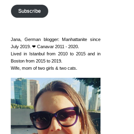
address
Subscribe
Jana, German blogger: Manhattanite since
July 2019. ❤ Canavar 2011 - 2020.
Lived in Istanbul from 2010 to 2015 and in
Boston from 2015 to 2019.
Wife, mom of two girls & two cats.