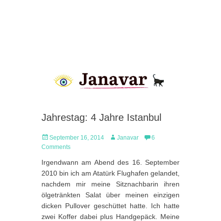
Jahrestag: 4 Jahre Istanbul
Posted
Author
September 16, 2014
Janavar
6
on
Comments
Irgendwann am Abend des 16. September
2010 bin ich am Atatürk Flughafen gelandet,
nachdem mir meine Sitznachbarin ihren
ölgetränkten Salat über meinen einzigen
dicken Pullover geschüttet hatte. Ich hatte
zwei Koffer dabei plus Handgepäck. Meine