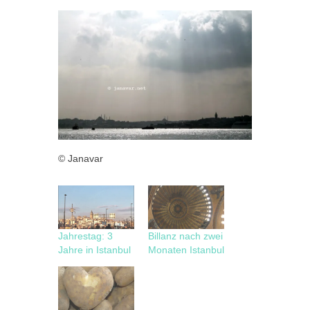
© Janavar
Jahrestag: 3
Billanz nach zwei
Jahre in Istanbul
Monaten Istanbul