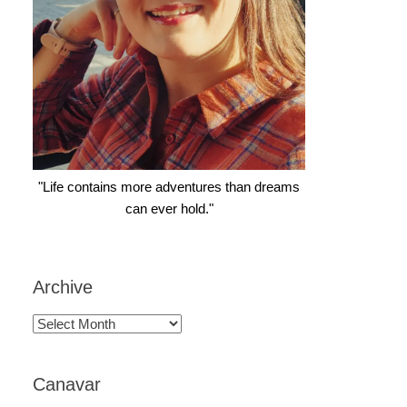
"Life contains more adventures than dreams
can ever hold."
Archive
Archive
Canavar