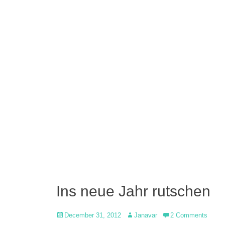
Ins neue Jahr rutschen
Posted
Author
December 31, 2012
Janavar
2 Comments
on