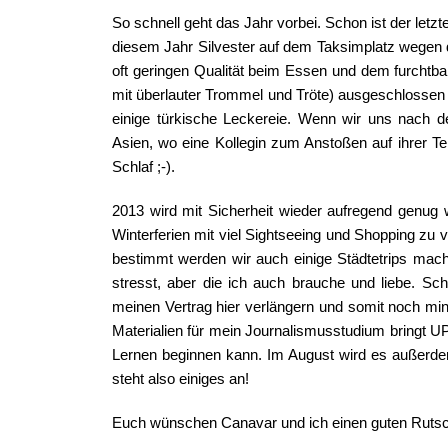
So schnell geht das Jahr vorbei. Schon ist der letzt
diesem Jahr Silvester auf dem Taksimplatz wegen
oft geringen Qualität beim Essen und dem furchtb
mit überlauter Trommel und Tröte) ausgeschlossen 
einige türkische Leckereie. Wenn wir uns nach 
Asien, wo eine Kollegin zum Anstoßen auf ihrer Te
Schlaf ;-).
2013 wird mit Sicherheit wieder aufregend genug
Winterferien mit viel Sightseeing und Shopping zu
bestimmt werden wir auch einige Städtetrips mach
stresst, aber die ich auch brauche und liebe. S
meinen Vertrag hier verlängern und somit noch mind
Materialien für mein Journalismusstudium bringt UP
Lernen beginnen kann. Im August wird es außerdem
steht also einiges an!
Euch wünschen Canavar und ich einen guten Rutsch