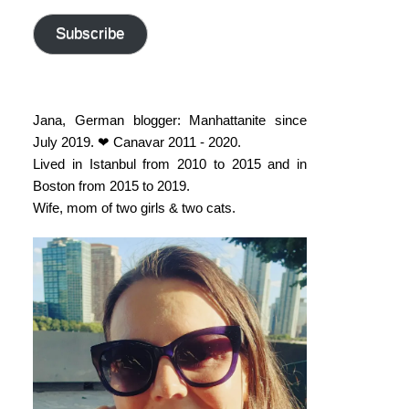
address
Subscribe
Jana, German blogger: Manhattanite since
July 2019. ❤ Canavar 2011 - 2020.
Lived in Istanbul from 2010 to 2015 and in
Boston from 2015 to 2019.
Wife, mom of two girls & two cats.