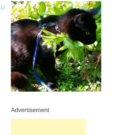
012
Advertisement