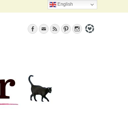
Search
English
Facebook
Email
Feed
Pinterest
Instagram