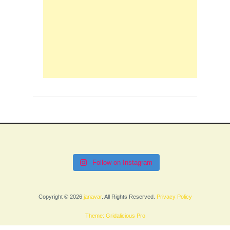
Follow on Instagram
Copyright © 2026
janavar
. All Rights Reserved.
Privacy Policy
Theme: Gridalicious Pro