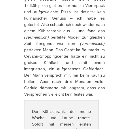
Tiefkühlpizza gibt es hier nur im Viererpack
und aufgeweichte Pizza ist definitiv kein
kulinarischer Genuss – ich habe es
getestet. Also schaute ich doch wieder nach
einem Kühlschrank aus – und fand das
(vermeintlich)
perfekte Modell, zur gleichen
Zeit übrigens wie den
(vermeintlich)
perfekten Mann. Das Gerät im Baumarkt im
Cevahir-Shoppingcenter hatte ein nicht zu
großes Kühlfach und statt einem
integrierten, ein aufgesetztes Gefrierfach.
Der Mann versprach mir, mir beim Kauf zu
helfen. Aber nach drei Monaten voller
Geduld dämmerte mir langsam, dass das
Versprechen vielleicht kein festes war.
Der Kühlschrank, der meine
Woche und Laune rettete.
Sofort mit meinen ersten