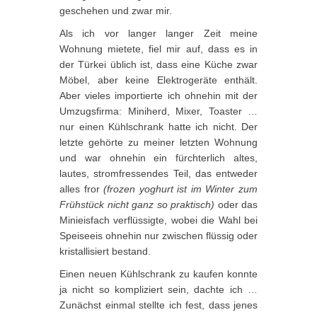
geschehen und zwar mir.
Als ich vor langer langer Zeit meine
Wohnung mietete, fiel mir auf, dass es in
der Türkei üblich ist, dass eine Küche zwar
Möbel, aber keine Elektrogeräte enthält.
Aber vieles importierte ich ohnehin mit der
Umzugsfirma: Miniherd, Mixer, Toaster …
nur einen Kühlschrank hatte ich nicht. Der
letzte gehörte zu meiner letzten Wohnung
und war ohnehin ein fürchterlich altes,
lautes, stromfressendes Teil, das entweder
alles fror
(frozen yoghurt ist im Winter zum
Frühstück nicht ganz so praktisch)
oder das
Minieisfach verflüssigte, wobei die Wahl bei
Speiseeis ohnehin nur zwischen flüssig oder
kristallisiert bestand.
Einen neuen Kühlschrank zu kaufen konnte
ja nicht so kompliziert sein, dachte ich …
Zunächst einmal stellte ich fest, dass jenes