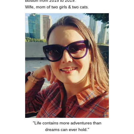
Boston from 2015 to 2019.
Wife, mom of two girls & two cats.
"Life contains more adventures than
dreams can ever hold."