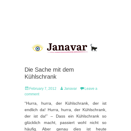
Die Sache mit dem
Kühlschrank
Posted
Author
February 7, 2012
Janavar
Leave a
on
comment
“Hurra, hurra, der Kühlschrank, der ist
endlich da! Hurra, hurra, der Kühlschrank,
der ist da!” – Dass ein Kühlschrank so
glücklich macht, passiert wohl nicht so
häufig. Aber genau dies ist heute