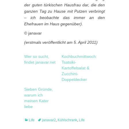
der guten türkischen Hausfrau dar, die den
ganzen Tag zu Hause mit Putzen verbringt
– ich beobachte das immer an den
Ehefrauen im Haus gegenüber)
.
© janavar
(erstmals veröffentlicht am 5. April 2011)
Wer so sucht,
Kochbuchmittwoch:
findet janavar.net
Tsatsiki-
Kartoffelsalat &
Zucchini-
Doppeldecker
Sieben Gründe,
warum ich
meinen Kater
liebe
Categories
Tags
Life
janavar2
,
Kühlschrank
,
Life