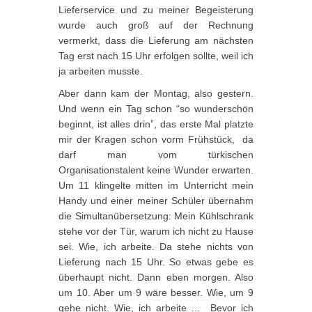
Lieferservice und zu meiner Begeisterung
wurde auch groß auf der Rechnung
vermerkt, dass die Lieferung am nächsten
Tag erst nach 15 Uhr erfolgen sollte, weil ich
ja arbeiten musste.
Aber dann kam der Montag, also gestern.
Und wenn ein Tag schon “so wunderschön
beginnt, ist alles drin”, das erste Mal platzte
mir der Kragen schon vorm Frühstück, da
darf man vom türkischen
Organisationstalent keine Wunder erwarten.
Um 11 klingelte mitten im Unterricht mein
Handy und einer meiner Schüler übernahm
die Simultanübersetzung: Mein Kühlschrank
stehe vor der Tür, warum ich nicht zu Hause
sei. Wie, ich arbeite. Da stehe nichts von
Lieferung nach 15 Uhr. So etwas gebe es
überhaupt nicht. Dann eben morgen. Also
um 10. Aber um 9 wäre besser. Wie, um 9
gehe nicht. Wie, ich arbeite … Bevor ich