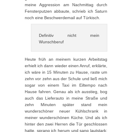
meine Aggression am Nachmittag durch
Fensterputzen abbaute, schrieb ich Saturn
noch eine Beschwerdemail auf Türkisch.
Definitiv nicht mein
Wunschberuf
Heute früh an meinem kurzen Arbeitstag
erhielt ich dann wieder einen Anruf, erklärte,
ich wäre in 15 Minuten zu Hause, raste um
zehn vor zehn aus der Schule und ließ mich
sogar von einem Taxi im Eiltempo nach
Hause fahren. Genau als ich ausstieg, bog
auch das Lieferauto in meine Straße und
zehn Minuten später stand mein
wunderschöner neuer Kühlschrank in
meiner wunderschönen Küche. Und als ich
hinter den zwei Herren die Tür geschlossen
hatte, sprang ich herum und sang lautstark: