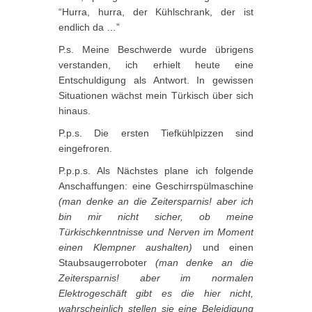
“Hurra, hurra, der Kühlschrank, der ist
endlich da …”
P.s. Meine Beschwerde wurde übrigens
verstanden, ich erhielt heute eine
Entschuldigung als Antwort. In gewissen
Situationen wächst mein Türkisch über sich
hinaus.
P.p.s. Die ersten Tiefkühlpizzen sind
eingefroren.
P.p.p.s. Als Nächstes plane ich folgende
Anschaffungen: eine Geschirrspülmaschine
(man denke an die Zeitersparnis! aber ich
bin mir nicht sicher, ob meine
Türkischkenntnisse und Nerven im Moment
einen Klempner aushalten)
und einen
Staubsaugerroboter
(man denke an die
Zeitersparnis! aber im normalen
Elektrogeschäft gibt es die hier nicht,
wahrscheinlich stellen sie eine Beleidigung