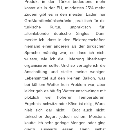
Produkt in der Türkei bedeutend mehr
kostet als in der EU, mindestes 25% mehr.
Zudem gibt es in den meisten Läden nur
Großfamilienkühlschränke, praktisch für die
türkische Kultur, unpraktisch für
alleinlebende deutsche Singles. Dann
merkte ich, dass in den Elektrogeschäften
niemand einer anderen als der türkischen
Sprache mächtig war, so dass ich nicht
wusste, wie ich die Lieferung überhaupt
organisieren sollte. Und so vertagte ich die
Anschaffung und stellte meine wenigen
Lebensmittel auf den kleinen Balkon, was
bei kühlem Wetter kein Problem war, aber
leider gab es häufig Wetterumschwünge mit
plötzlich viel höheren Temperaturen.
Ergebnis: schwitzender Käse ist eklig, Wurst
hielt sich gar nicht, Brot auch nicht,
türkischer Jogurt jedoch schon. Meistens
kaufte ich sehr geringe Mengen oder ging
gleich auswärts essen. Denn selbst