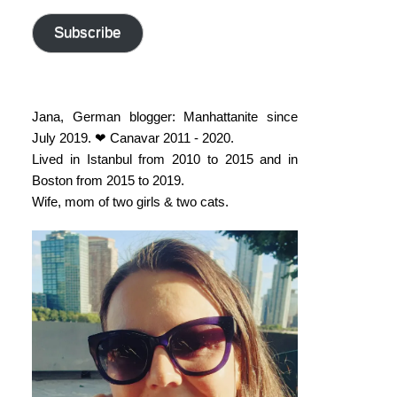
address
Subscribe
Jana, German blogger: Manhattanite since
July 2019. ❤ Canavar 2011 - 2020.
Lived in Istanbul from 2010 to 2015 and in
Boston from 2015 to 2019.
Wife, mom of two girls & two cats.