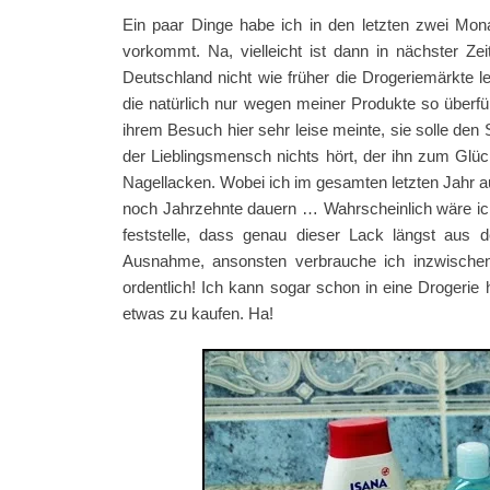
Ein paar Dinge habe ich in den letzten zwei Mo
vorkommt. Na, vielleicht ist dann in nächster Z
Deutschland nicht wie früher die Drogeriemärkte 
die natürlich nur wegen meiner Produkte so überfül
ihrem Besuch hier sehr leise meinte, sie solle den
der Lieblingsmensch nichts hört, der ihn zum Glü
Nagellacken. Wobei ich im gesamten letzten Jahr au
noch Jahrzehnte dauern … Wahrscheinlich wäre ich
feststelle, dass genau dieser Lack längst aus
Ausnahme, ansonsten verbrauche ich inzwischen
ordentlich! Ich kann sogar schon in eine Droger
etwas zu kaufen. Ha!