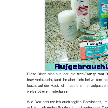
Diese Dinge sind nun leer: die
Anti-Transpirant
brav verbraucht, fand ihn aber nicht bei weitem n
feucht auf der Haut; ich musste immer aufpassen, 
weiße Streifen hinterlassen.
Wie Deo benutze ich auch täglich Bodylotions, 
will, hat sich meine Routine da total verbessert. Di