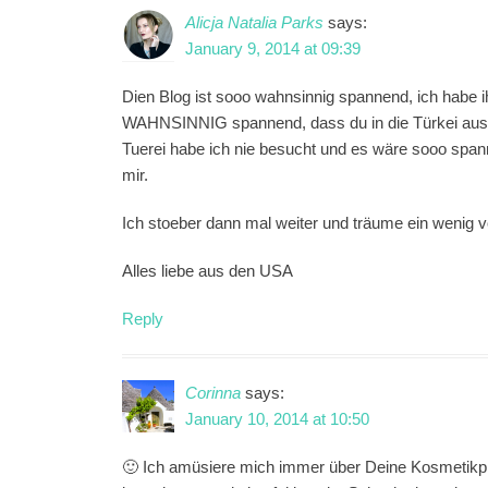
Alicja Natalia Parks
says:
January 9, 2014 at 09:39
Dien Blog ist sooo wahnsinnig spannend, ich habe i
WAHNSINNIG spannend, dass du in die Türkei ausgew
Tuerei habe ich nie besucht und es wäre sooo spann
mir.
Ich stoeber dann mal weiter und träume ein wenig v
Alles liebe aus den USA
Reply
Corinna
says:
January 10, 2014 at 10:50
🙂 Ich amüsiere mich immer über Deine Kosmetikpro