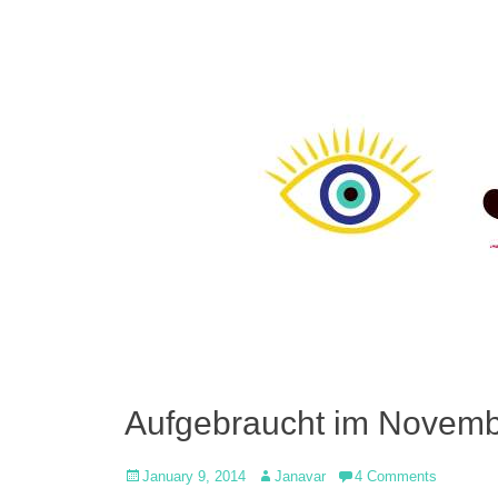
Aufgebraucht im Novem
Posted
Author
January 9, 2014
Janavar
4 Comments
on