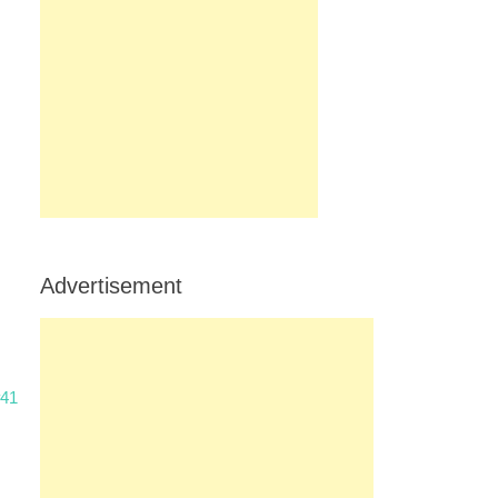
Advertisement
#41