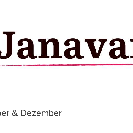
ber & Dezember