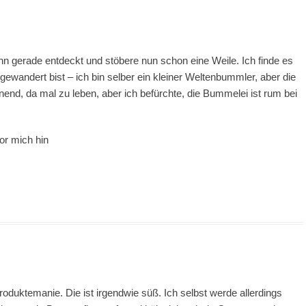
hn gerade entdeckt und stöbere nun schon eine Weile. Ich finde es
andert bist – ich bin selber ein kleiner Weltenbummler, aber die
end, da mal zu leben, aber ich befürchte, die Bummelei ist rum bei
or mich hin
duktemanie. Die ist irgendwie süß. Ich selbst werde allerdings