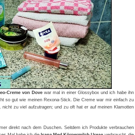
 Deo-Creme von Dove
war mal in einer Glossybox und ich habe ihn
icht so gut wie meinen Rexona-Stick. Die Creme war mir einfach zu
nicht zu viel aufzutragen; und zu oft hat er auf meinen Klamotten
immer direkt nach dem Duschen. Seitdem ich Produkte verbrauchen
eses Mal habe ich die
Isana Med Körpermilch Urea+
verbraucht, die