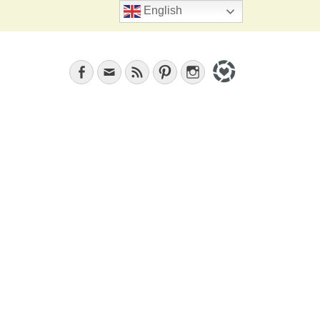
Search
English
Facebook
Email
Feed
Pinterest
Instagram