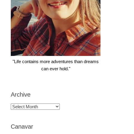
"Life contains more adventures than dreams
can ever hold."
Archive
Archive
Canavar