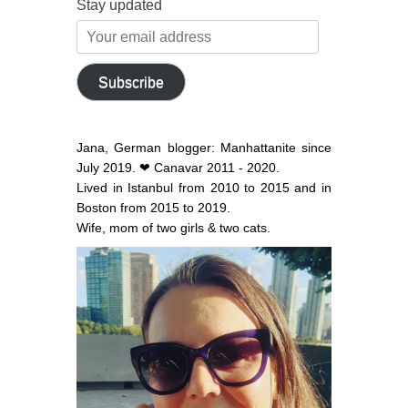
Stay updated
Your
email
address
Subscribe
Jana, German blogger: Manhattanite since
July 2019. ❤ Canavar 2011 - 2020.
Lived in Istanbul from 2010 to 2015 and in
Boston from 2015 to 2019.
Wife, mom of two girls & two cats.