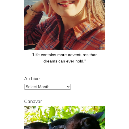
"Life contains more adventures than
dreams can ever hold."
Archive
Archive
Canavar